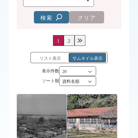
検索
クリア
1
2
リスト表示
サムネイル表示
表示件数
ソート順