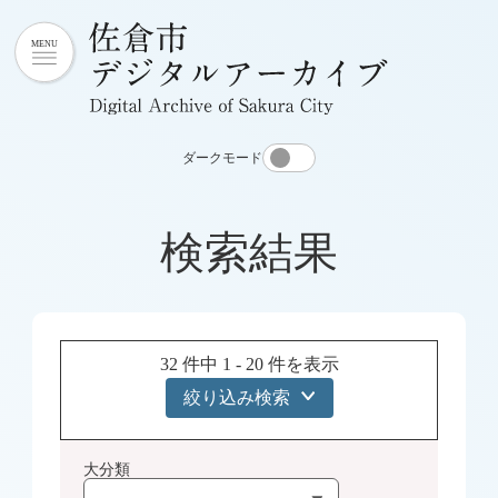
ダークモード
検索結果
32 件中 1 - 20 件を表示
絞り込み検索
大分類