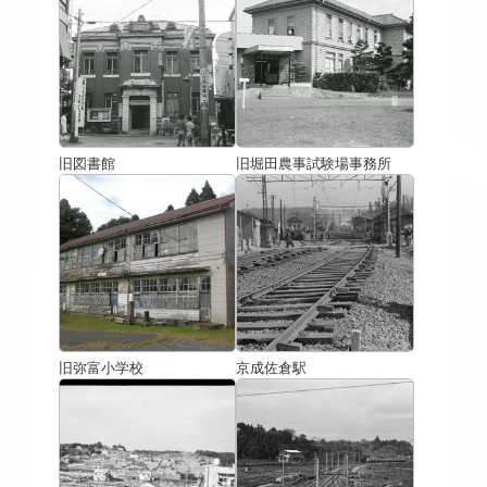
旧図書館
旧堀田農事試験場事務所
旧弥富小学校
京成佐倉駅