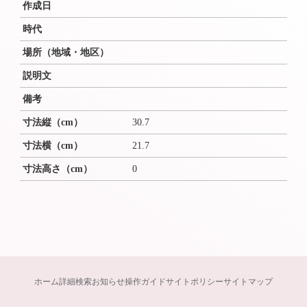
作成日
時代
場所（地域・地区）
説明文
備考
寸法縦（cm）
30.7
寸法横（cm）
21.7
寸法高さ（cm）
0
ホーム
詳細検索
お知らせ
操作ガイド
サイトポリシー
サイトマップ