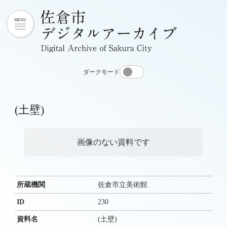
ダークモード
(土壁)
画像のない資料です
所蔵機関
佐倉市立美術館
ID
230
資料名
(土壁)