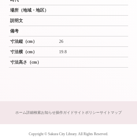
場所（地域・地区）
説明文
備考
寸法縦（cm）
26
寸法横（cm）
19.8
寸法高さ（cm）
ホーム
詳細検索
お知らせ
操作ガイド
サイトポリシー
サイトマップ
Copyright © Sakura City Library. All Rights Reserved.