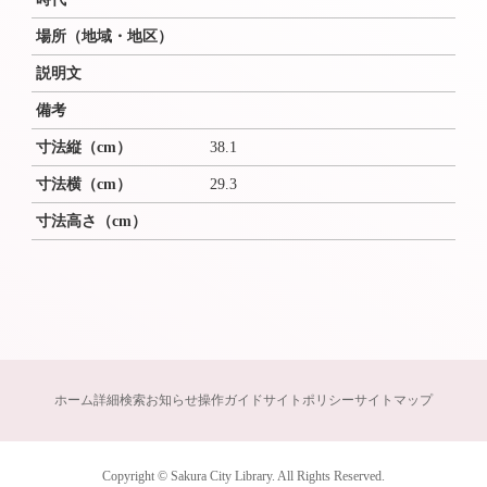
場所（地域・地区）
説明文
備考
寸法縦（cm）
38.1
寸法横（cm）
29.3
寸法高さ（cm）
ホーム
詳細検索
お知らせ
操作ガイド
サイトポリシー
サイトマップ
Copyright © Sakura City Library. All Rights Reserved.