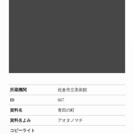
所蔵機関
佐倉市立美術館
ID
667
資料名
青田の町
資料名よみ
アオタノマチ
コピーライト