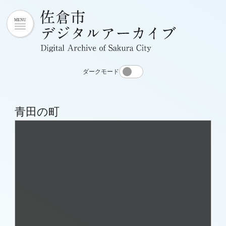
ダークモード
青田の町