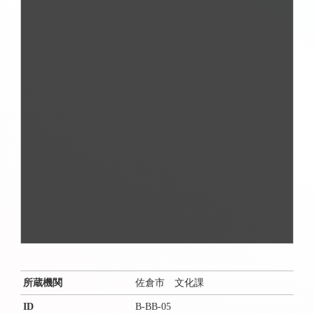
所蔵機関
佐倉市 文化課
ID
B-BB-05