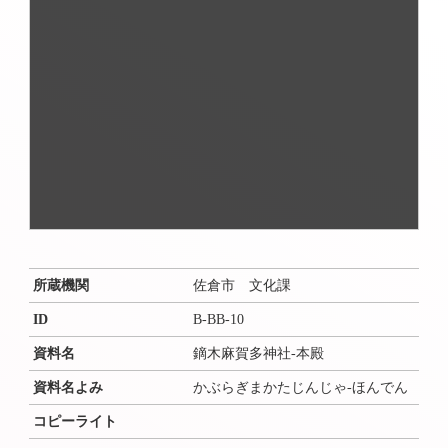
所蔵機関
佐倉市 文化課
ID
B-BB-10
資料名
鏑木麻賀多神社-本殿
資料名よみ
かぶらぎまかたじんじゃ-ほんでん
コピーライト