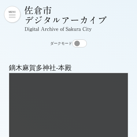
ダークモード
鏑木麻賀多神社-本殿