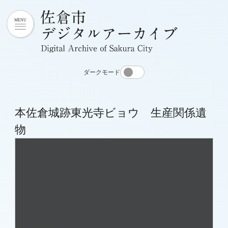
ダークモード
本佐倉城跡東光寺ビョウ 生産関係遺
物