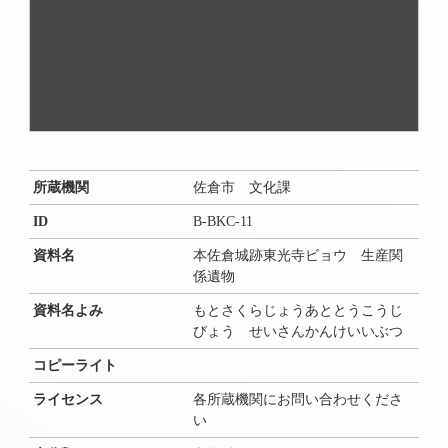
所蔵機関
佐倉市 文化課
ID
B-BKC-11
資料名
本佐倉城跡東光寺ビョウ 生産関
係遺物
資料名よみ
もとさくらじょうあととうこうじ
びょう せいさんかんけいいぶつ
コピーライト
ライセンス
各所蔵機関にお問い合わせくださ
い