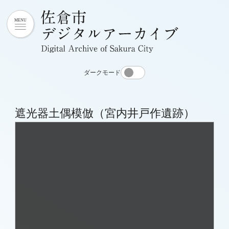
ダークモード
遮光器土偶模倣（宮内井戸作遺跡）