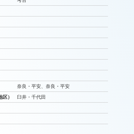
考古
）
）
奈良・平安、奈良・平安
地区）
臼井・千代田