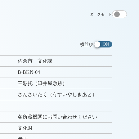
ダークモード
横並び
佐倉市 文化課
B-BKN-04
三彩托（臼井屋敷跡）
さんさいたく（うすいやしきあと）
各所蔵機関にお問い合わせください
文化財