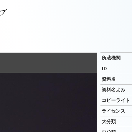
所蔵機関
ID
資料名
資料名よみ
コピーライト
ライセンス
大分類