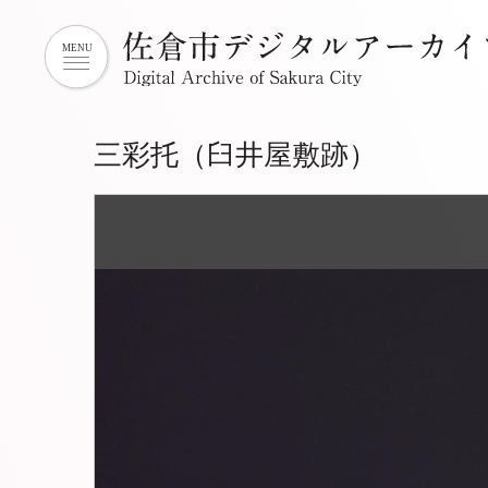
三彩托（臼井屋敷跡）