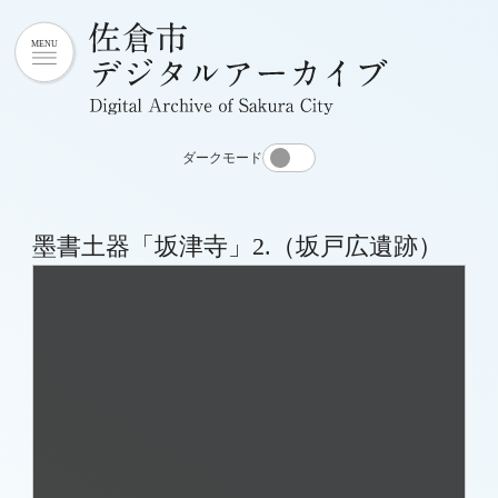
ダークモード
墨書土器「坂津寺」2.（坂戸広遺跡）