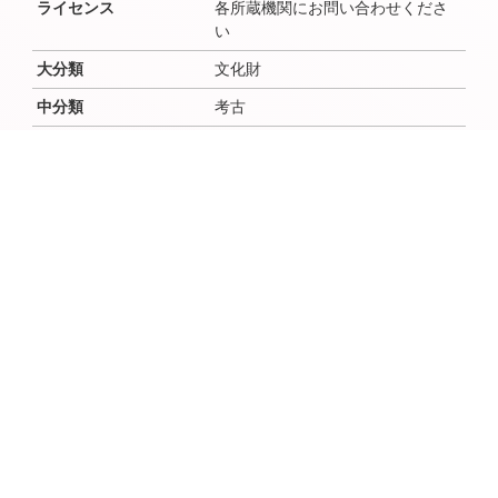
ライセンス
各所蔵機関にお問い合わせくださ
い
大分類
文化財
中分類
考古
小分類
作成者
作成者よみ
作成年（西暦）
作成年（和暦）
作成月
作成日
時代
弥生、弥生
場所（地域・地区）
臼井・千代田
説明文