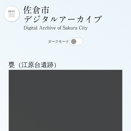
ダークモード
甕（江原台遺跡）