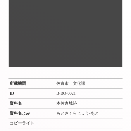
所蔵機関
佐倉市 文化課
ID
B-BO-0021
資料名
本佐倉城跡
資料名よみ
もとさくらじょう-あと
コピーライト