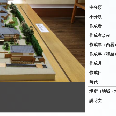
中分類
小分類
作成者
作成者よみ
作成年（西暦
作成年（和暦
作成月
作成日
時代
場所（地域・
説明文