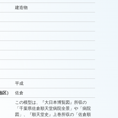
建造物
）
）
平成
地区）
佐倉
この模型は、『大日本博覧図』所収の
「千葉県佐倉順天堂病院全景」や「病院
図」、『順天堂史』上巻所収の「佐倉順