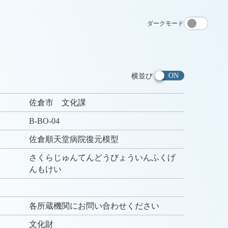
ダークモード
横並び
佐倉市 文化課
B-BO-04
佐倉順天堂病院復元模型
さくらじゅんてんどうびょういんふくげ
んもけい
各所蔵機関にお問い合わせください
文化財