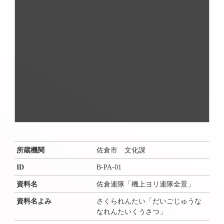
所蔵機関
佐倉市 文化課
ID
B-PA-01
資料名
佐倉連隊「機上ヨリ連隊全景」
資料名よみ
さくられんたい「だいごじゅうな
なれんたいくうさつ」