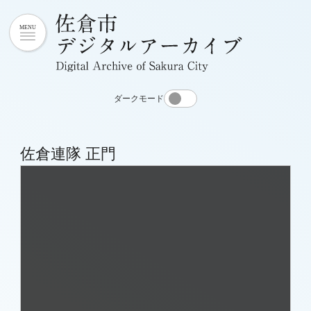
ダークモード
佐倉連隊 正門