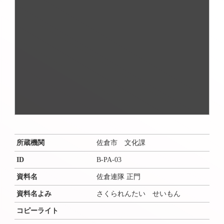
所蔵機関
佐倉市 文化課
ID
B-PA-03
資料名
佐倉連隊 正門
資料名よみ
さくられんたい せいもん
コピーライト