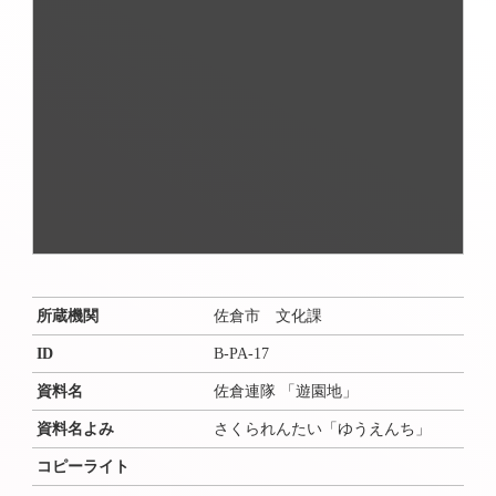
所蔵機関
佐倉市 文化課
ID
B-PA-17
資料名
佐倉連隊 「遊園地」
資料名よみ
さくられんたい「ゆうえんち」
コピーライト