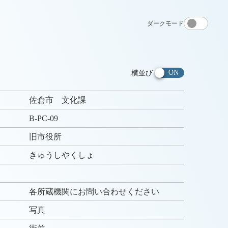
ダークモード
横並び
佐倉市 文化課
B-PC-09
旧市役所
きゅうしやくしょ
各所蔵機関にお問い合わせください
写真