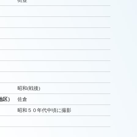
街並
）
）
昭和(戦後)
地区）
佐倉
昭和５０年代中頃に撮影