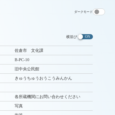
ダークモード
横並び
佐倉市 文化課
B-PC-10
旧中央公民館
きゅうちゅうおうこうみんかん
各所蔵機関にお問い合わせください
写真