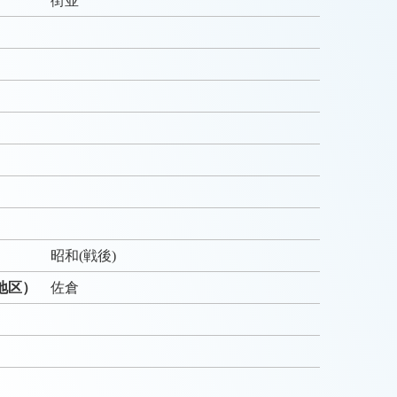
街並
）
）
昭和(戦後)
地区）
佐倉