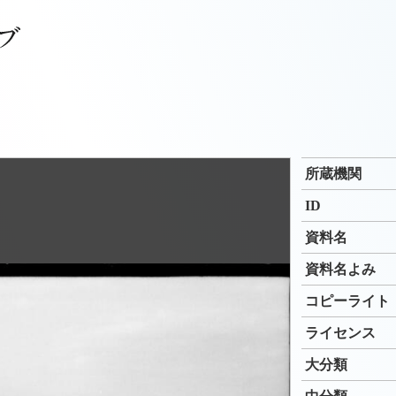
所蔵機関
ID
資料名
資料名よみ
コピーライト
ライセンス
大分類