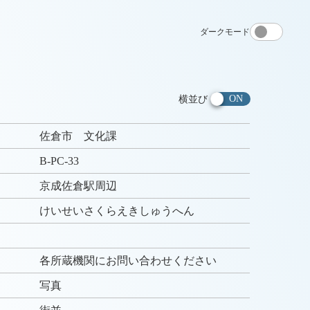
ダークモード
横並び
佐倉市 文化課
B-PC-33
京成佐倉駅周辺
けいせいさくらえきしゅうへん
各所蔵機関にお問い合わせください
写真