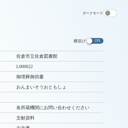
ダークモード
横並び
佐倉市立佐倉図書館
L000022
御埋葬御供書
おんまいそうおともしょ
各所蔵機関にお問い合わせください
文献資料