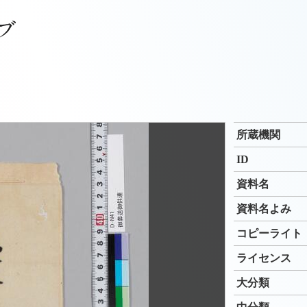
所蔵機関
ID
資料名
資料名よみ
コピーライト
ライセンス
大分類