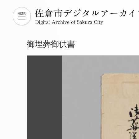
御埋葬御供書