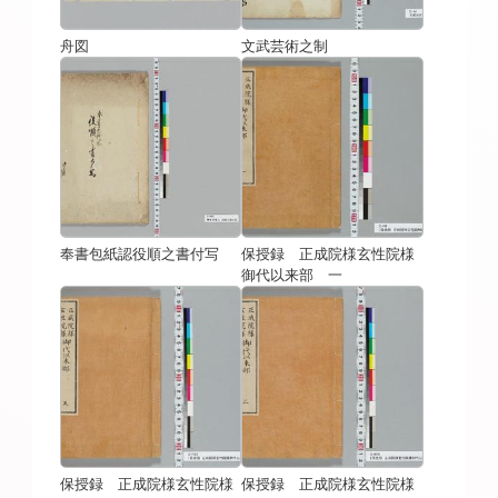
舟図
文武芸術之制
奉書包紙認役順之書付写
保授録 正成院様玄性院様
御代以来部 一
保授録 正成院様玄性院様
保授録 正成院様玄性院様