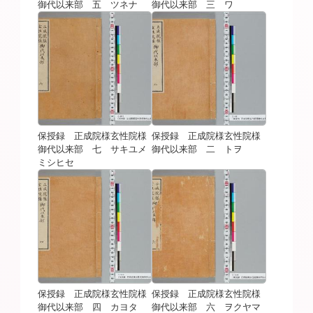
御代以来部 五 ツネナ
御代以来部 三 ワ
保授録 正成院様玄性院様
保授録 正成院様玄性院様
御代以来部 七 サキユメ
御代以来部 二 トヲ
ミシヒセ
保授録 正成院様玄性院様
保授録 正成院様玄性院様
御代以来部 四 カヨタ
御代以来部 六 ヲクヤマ