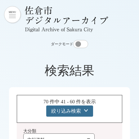
ダークモード
検索結果
70 件中 41 - 60 件を表示
絞り込み検索
大分類