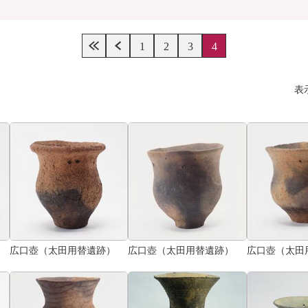
1
2
3
4
表
広口壺（太田用替遺跡）
広口壺（太田用替遺跡）
広口壺（太田