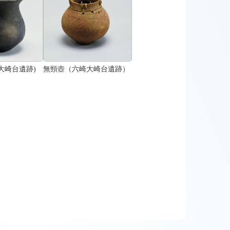
大崎台遺跡)
無頸壺（六崎大崎台遺跡）