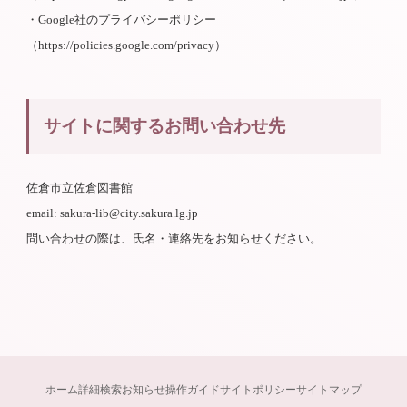
・Google社のプライバシーポリシー
（https://policies.google.com/privacy）
サイトに関するお問い合わせ先
佐倉市立佐倉図書館
email: sakura-lib@city.sakura.lg.jp
問い合わせの際は、氏名・連絡先をお知らせください。
ホーム
詳細検索
お知らせ
操作ガイド
サイトポリシー
サイトマップ