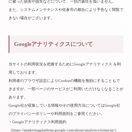
に被った損害や損失などについて、一切の責任を負いません。
また、システムメンテナンスや佐倉市の都合により予告なく閲覧で
きない場合がございます。
Googleアナリティクスについて
当サイトの利用状況を把握するためにGoogleアナリティクス を利
用しております。
利用者のブラウザ設定によりCookieの機能を無効にすることもで
きますが、一部ページのサービスがご利用いただけなくなることが
あります。
Google社が収集している情報やその使用方法についてはGoogle社
のプライバシーポリシーや利用規則をご参照ください。
・Googleアナリティクス利用規約
（https://marketingplatform.google.com/about/analytics/terms/jp/）