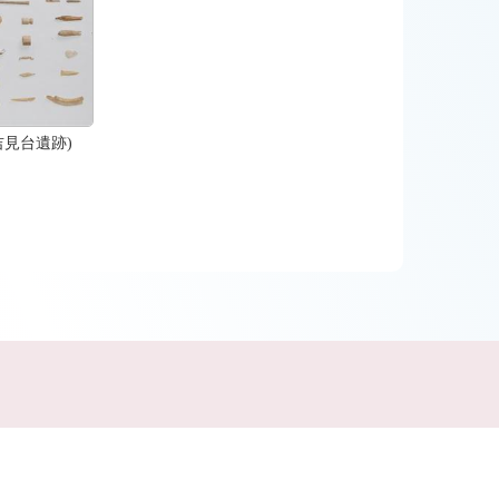
吉見台遺跡)